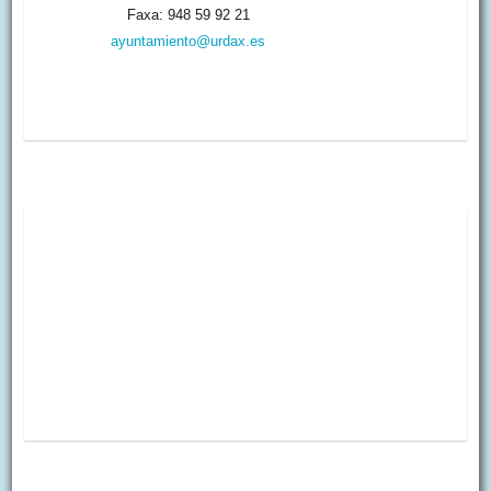
Faxa: 948 59 92 21
ayuntamiento@urdax.es