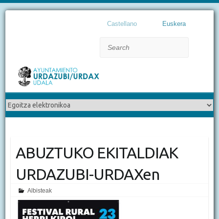
Castellano
Euskera
Search
ABUZTUKO EKITALDIAK
URDAZUBI-URDAXen
Albisteak