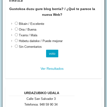
Inkesta
Gustokoa duzu gure blog berria? / ¿Qué te parece la
nueva Web?
Bikain / Excelente
Ona / Buena
Txarra / Mala
Hobetu daiteke / Puede mejorar
Sin Comentarios
Ver Resultados
URDAZUBIKO UDALA
Calle San Salvador 3
Telefonoa: 948 59 90 34