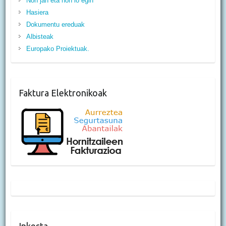
Non jan eta non lo egin
Hasiera
Dokumentu ereduak
Albisteak
Europako Proiektuak.
Faktura Elektronikoak