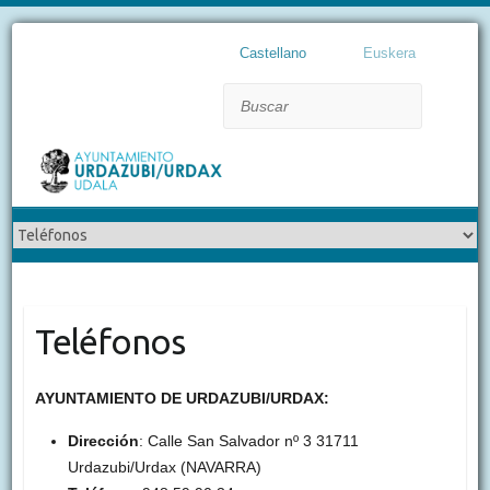
Castellano
Euskera
Buscar
Teléfonos
AYUNTAMIENTO DE URDAZUBI/URDAX:
Dirección
: Calle San Salvador nº 3 31711
Urdazubi/Urdax (NAVARRA)