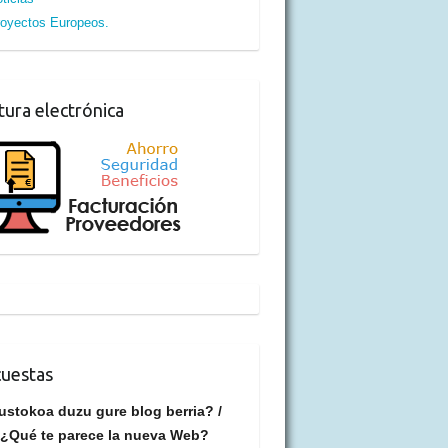
oyectos Europeos.
tura electrónica
uestas
ustokoa duzu gure blog berria? /
¿Qué te parece la nueva Web?