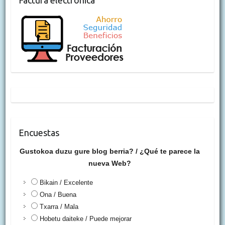
Factura electrónica
Encuestas
Gustokoa duzu gure blog berria? / ¿Qué te parece la
nueva Web?
Bikain / Excelente
Ona / Buena
Txarra / Mala
Hobetu daiteke / Puede mejorar