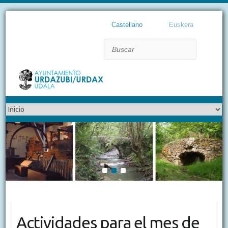
Castellano
Euskera
Buscar
1
2
3
Actividades para el mes de