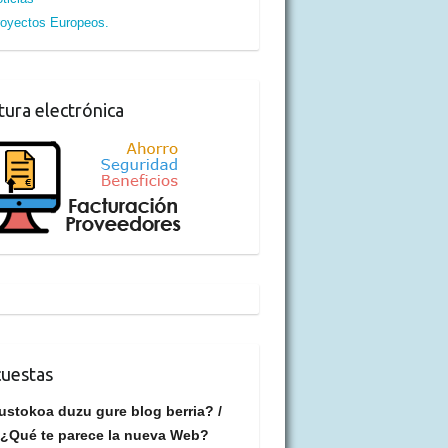
oyectos Europeos.
tura electrónica
uestas
ustokoa duzu gure blog berria? /
¿Qué te parece la nueva Web?