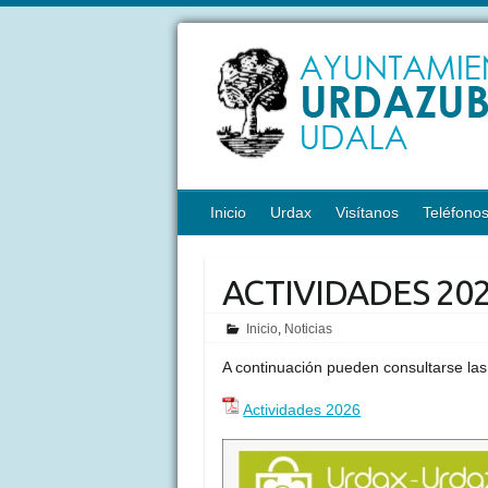
Inicio
Urdax
Visítanos
Teléfono
ACTIVIDADES 20
Inicio
,
Noticias
A continuación pueden consultarse las
Actividades 2026