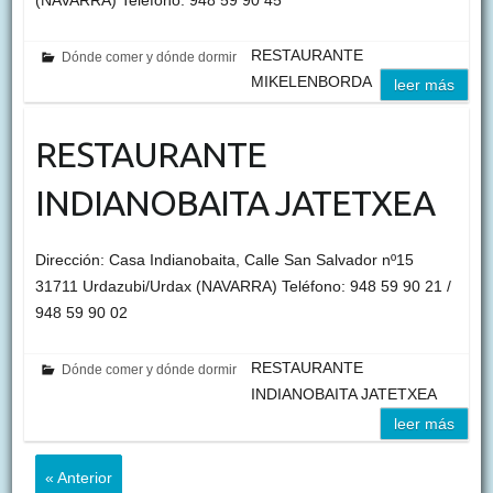
RESTAURANTE
Dónde comer y dónde dormir
MIKELENBORDA
leer más
RESTAURANTE
INDIANOBAITA JATETXEA
Dirección: Casa Indianobaita, Calle San Salvador nº15
31711 Urdazubi/Urdax (NAVARRA) Teléfono: 948 59 90 21 /
948 59 90 02
RESTAURANTE
Dónde comer y dónde dormir
INDIANOBAITA JATETXEA
leer más
« Anterior