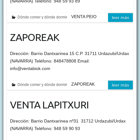
(NAVARRA) Teléfono: 948 59 93 89
VENTA PEIO
Dónde comer y dónde dormir
leer más
ZAPOREAK
Dirección: Barrio Dantxarinea 15 C.P. 31711 Urdazubi/Urdax
(NAVARRA) Teléfono: 848478808 Email:
info@ventabiok.com
ZAPOREAK
Dónde comer y dónde dormir
leer más
VENTA LAPITXURI
Dirección: Barrio Dantxarinea nº31 31712 Urdazubi/Urdax
(NAVARRA) Teléfono: 948 59 90 93