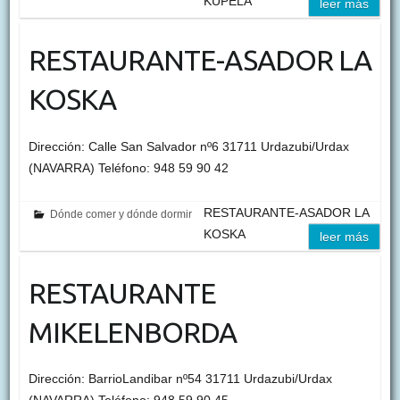
KUPELA
leer más
RESTAURANTE-ASADOR LA
KOSKA
Dirección: Calle San Salvador nº6 31711 Urdazubi/Urdax
(NAVARRA) Teléfono: 948 59 90 42
RESTAURANTE-ASADOR LA
Dónde comer y dónde dormir
KOSKA
leer más
RESTAURANTE
MIKELENBORDA
Dirección: BarrioLandibar nº54 31711 Urdazubi/Urdax
(NAVARRA) Teléfono: 948 59 90 45