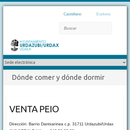
Castellano
Euskera
Buscar
Dónde comer y dónde dormir
VENTA PEIO
Dirección: Barrio Dantxarinea c.p. 31711 Urdazubi/Urdax