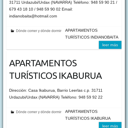
31711 Urdazubi/Urdax (NAVARRA) Teléfono: 948 59 90 21 /
679 43 18 10 / 948 59 90 02 Email:
indianobaita@hotmail.com
APARTAMENTOS
Dónde comer y dónde dormir
TURÍSTICOS INDIANOBAITA
leer más
APARTAMENTOS
TURÍSTICOS IKABURUA
Dirección: Casa Ikaburua, Barrio Leerlas c.p. 31711
Urdazubi/Urdax (NAVARRA) Teléfono: 948 59 92 22
APARTAMENTOS
Dónde comer y dónde dormir
TURÍSTICOS IKABURUA
leer más