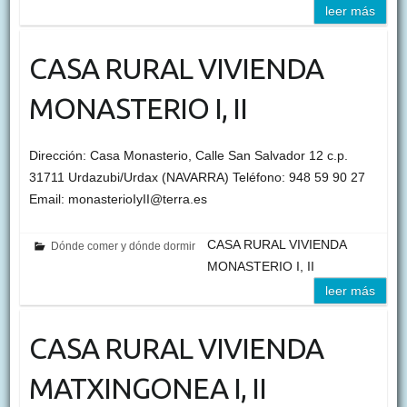
leer más
CASA RURAL VIVIENDA
MONASTERIO I, II
Dirección: Casa Monasterio, Calle San Salvador 12 c.p.
31711 Urdazubi/Urdax (NAVARRA) Teléfono: 948 59 90 27
Email: monasterioIyII@terra.es
CASA RURAL VIVIENDA
Dónde comer y dónde dormir
MONASTERIO I, II
leer más
CASA RURAL VIVIENDA
MATXINGONEA I, II