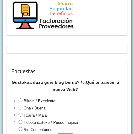
Encuestas
Gustokoa duzu gure blog berria? / ¿Qué te parece la
nueva Web?
Bikain / Excelente
Ona / Buena
Txarra / Mala
Hobetu daiteke / Puede mejorar
Sin Comentarios