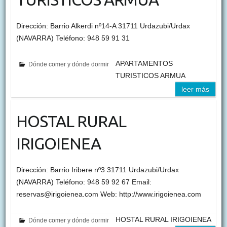
Dirección: Barrio Alkerdi nº14-A 31711 Urdazubi/Urdax
(NAVARRA) Teléfono: 948 59 91 31
APARTAMENTOS
Dónde comer y dónde dormir
TURISTICOS ARMUA
leer más
HOSTAL RURAL
IRIGOIENEA
Dirección: Barrio Iribere nº3 31711 Urdazubi/Urdax
(NAVARRA) Teléfono: 948 59 92 67 Email:
reservas@irigoienea.com Web: http://www.irigoienea.com
HOSTAL RURAL IRIGOIENEA
Dónde comer y dónde dormir