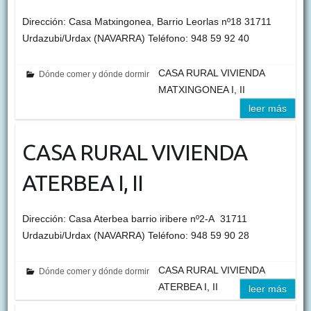
Dirección: Casa Matxingonea, Barrio Leorlas nº18 31711
Urdazubi/Urdax (NAVARRA) Teléfono: 948 59 92 40
CASA RURAL VIVIENDA
Dónde comer y dónde dormir
MATXINGONEA I, II
leer más
CASA RURAL VIVIENDA
ATERBEA I, II
Dirección: Casa Aterbea barrio iribere nº2-A 31711
Urdazubi/Urdax (NAVARRA) Teléfono: 948 59 90 28
CASA RURAL VIVIENDA
Dónde comer y dónde dormir
ATERBEA I, II
leer más