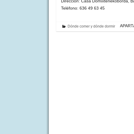
Dirección: Casa Domixtenekoborda, Ba
Teléfono: 636 49 63 45
APARTA
Dónde comer y dónde dormir