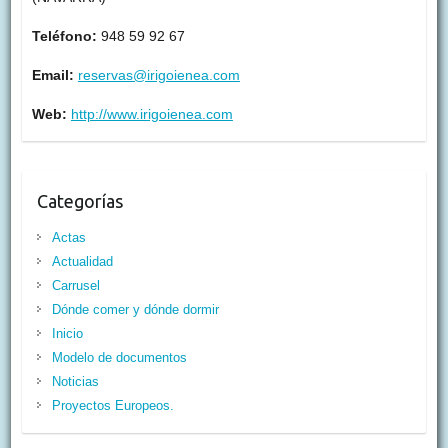
Teléfono:
948 59 92 67
Email:
reservas@irigoienea.com
Web:
http://www.irigoienea.com
Categorías
Actas
Actualidad
Carrusel
Dónde comer y dónde dormir
Inicio
Modelo de documentos
Noticias
Proyectos Europeos.