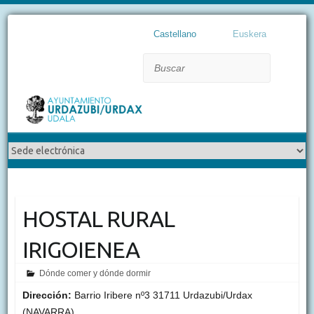
Castellano
Euskera
Buscar
HOSTAL RURAL
IRIGOIENEA
Dónde comer y dónde dormir
Dirección:
Barrio Iribere nº3 31711 Urdazubi/Urdax
(NAVARRA)