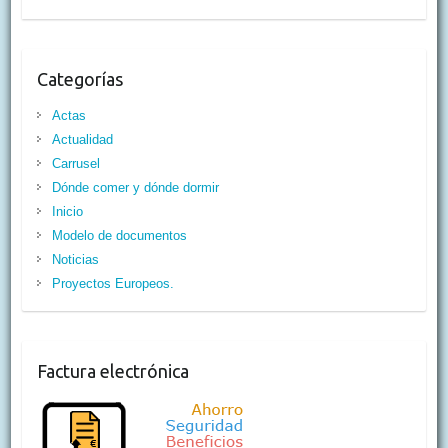
Categorías
Actas
Actualidad
Carrusel
Dónde comer y dónde dormir
Inicio
Modelo de documentos
Noticias
Proyectos Europeos.
Factura electrónica