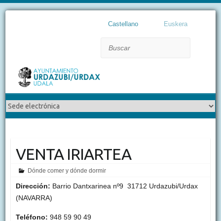
Castellano
Euskera
Buscar
VENTA IRIARTEA
Dónde comer y dónde dormir
Dirección:
Barrio Dantxarinea nº9 31712 Urdazubi/Urdax
(NAVARRA)
Teléfono:
948 59 90 49