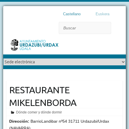
Castellano
Euskera
Buscar
RESTAURANTE
MIKELENBORDA
Dónde comer y dónde dormir
Dirección:
BarrioLandibar nº54 31711 Urdazubi/Urdax
(NAVARRA)