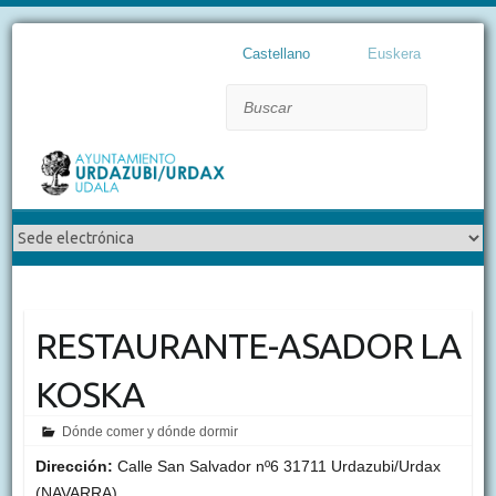
Castellano
Euskera
Buscar
RESTAURANTE-ASADOR LA
KOSKA
Dónde comer y dónde dormir
Dirección:
Calle San Salvador nº6 31711 Urdazubi/Urdax
(NAVARRA)