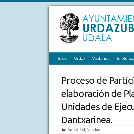
Inicio
Urdax
Visítanos
Teléfono
Proceso de Partic
elaboración de Pla
Unidades de Ejecu
Dantxarinea.
Actualidad
,
Noticias