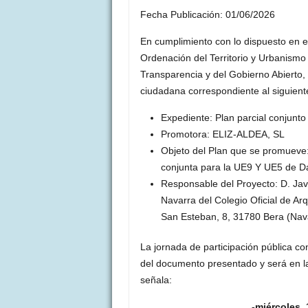
Fecha Publicación: 01/06/2026
En cumplimiento con lo dispuesto en el
Ordenación del Territorio y Urbanismo y
Transparencia y del Gobierno Abierto, 
ciudadana correspondiente al siguient
Expediente: Plan parcial conjunt
Promotora: ELIZ-ALDEA, SL
Objeto del Plan que se promueve:
conjunta para la UE9 Y UE5 de D
Responsable del Proyecto: D. Jav
Navarra del Colegio Oficial de Ar
San Esteban, 8, 31780 Bera (Nav
La jornada de participación pública co
del documento presentado y será en 
señala:
-miércoles, 