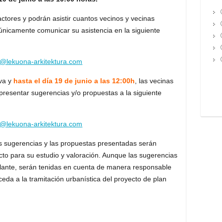
actores y podrán asistir cuantos vecinos y vecinas
únicamente comunicar su asistencia en la siguiente
@lekuona-arkitektura.com
iva y
hasta el día 19 de junio a las 12:00h
, las vecinas
presentar sugerencias y/o propuestas a la siguiente
@lekuona-arkitektura.com
las sugerencias y las propuestas presentadas serán
cto para su estudio y valoración. Aunque las sugerencias
ulante, serán tenidas en cuenta de manera responsable
eda a la tramitación urbanística del proyecto de plan