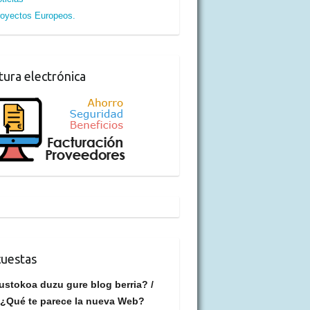
oyectos Europeos.
tura electrónica
uestas
ustokoa duzu gure blog berria? /
¿Qué te parece la nueva Web?