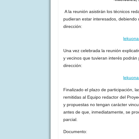
A la reunión asistirán los técnicos red
pudieran estar interesados, debiendo 
dirección:
lekuona
Una vez celebrada la reunión explicat
y vecinos que tuvieran interés podrán 
dirección:
lekuona
Finalizado el plazo de participación, 
remitidas al Equipo redactor del Proye
y propuestas no tengan carácter vinc
antes de que, inmediatamente, se proc
parcial.
Documento: