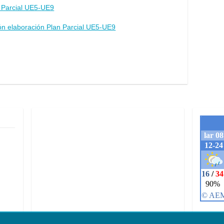
n Parcial UE5-UE9
ión elaboración Plan Parcial UE5-UE9