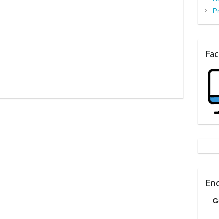
Pr
Fac
Enc
G