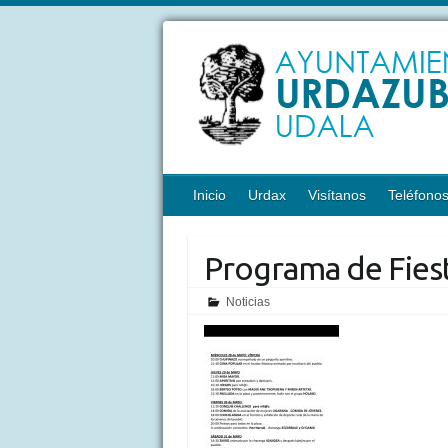
Inicio
Urdax
Visítanos
Teléfono
Programa de Fies
Noticias