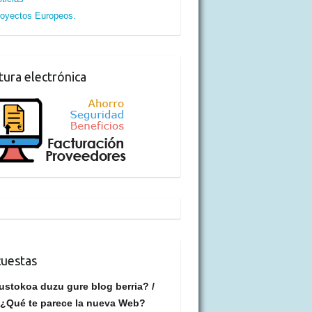
oyectos Europeos.
tura electrónica
uestas
ustokoa duzu gure blog berria? /
¿Qué te parece la nueva Web?