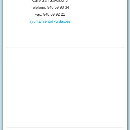
Calle San Salvador 3
Teléfono: 948 59 90 34
Fax: 948 59 92 21
ayuntamiento@urdax.es