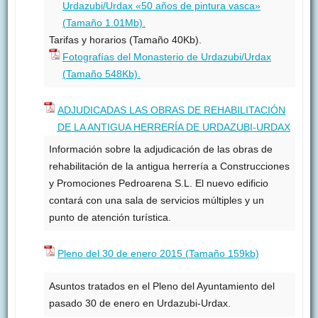
Urdazubi/Urdax «50 años de pintura vasca»
(Tamaño 1.01Mb).
Tarifas y horarios (Tamaño 40Kb).
Fotografías del Monasterio de Urdazubi/Urdax
(Tamaño 548Kb).
ADJUDICADAS LAS OBRAS DE REHABILITACIÓN
DE LA ANTIGUA HERRERÍA DE URDAZUBI-URDAX
Información sobre la adjudicación de las obras de
rehabilitación de la antigua herrería a Construcciones
y Promociones Pedroarena S.L. El nuevo edificio
contará con una sala de servicios múltiples y un
punto de atención turística.
Pleno del 30 de enero 2015 (Tamaño 159kb)
Asuntos tratados en el Pleno del Ayuntamiento del
pasado 30 de enero en Urdazubi-Urdax.