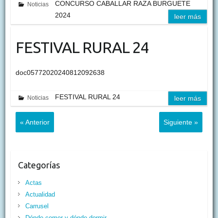
CONCURSO CABALLAR RAZA BURGUETE
Noticias
2024
leer más
FESTIVAL RURAL 24
doc05772020240812092638
FESTIVAL RURAL 24
Noticias
leer más
« Anterior
Siguiente »
Categorías
Actas
Actualidad
Carrusel
Dónde comer y dónde dormir