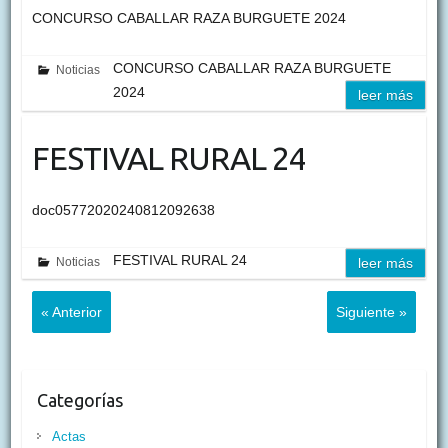
CONCURSO CABALLAR RAZA BURGUETE 2024
CONCURSO CABALLAR RAZA BURGUETE
Noticias
2024
leer más
FESTIVAL RURAL 24
doc05772020240812092638
FESTIVAL RURAL 24
Noticias
leer más
« Anterior
Siguiente »
Categorías
Actas