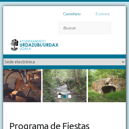
Castellano
Euskera
Buscar
1
2
3
Programa de Fiestas