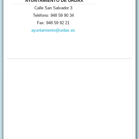
AYUNTAMIENTO DE URDAX
Calle San Salvador 3
Teléfono: 948 59 90 34
Fax: 948 59 92 21
ayuntamiento@urdax.es